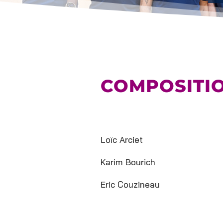
COMPOSITI
Loïc Arciet
Karim Bourich
Eric Couzineau