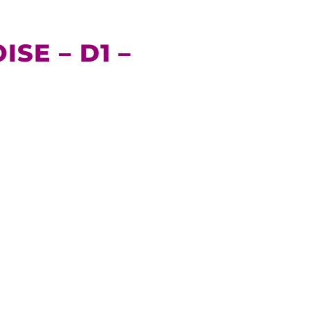
SE – D1 –